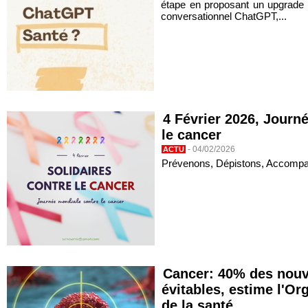
étape en proposant un upgrade 
conversationnel ChatGPT,...
4 Février 2026, Journ
le cancer
-
04/02/2026
ACTU
Prévenons, Dépistons, Accomp
Cancer: 40% des nouv
évitables, estime l'O
de la santé