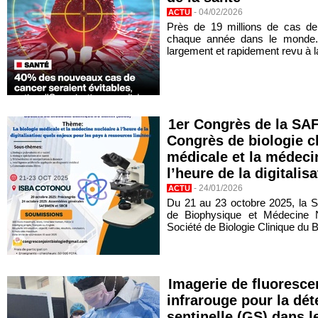
-
04/02/2026
ACTU
Près de 19 millions de cas de
chaque année dans le monde. U
largement et rapidement revu à la
1er Congrès de la S
Congrès de biologie cl
médicale et la médeci
l’heure de la digitalis
-
24/01/2026
ACTU
Du 21 au 23 octobre 2025, la S
de Biophysique et Médecine 
Société de Biologie Clinique du B
Imagerie de fluoresce
infrarouge pour la dét
sentinelle (GS) dans l