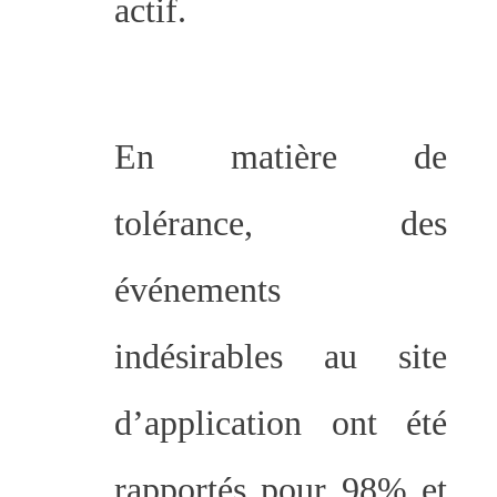
actif.
En matière de
tolérance, des
événements
indésirables au site
d’application ont été
rapportés pour 98% et