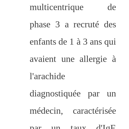
multicentrique de
phase 3 a recruté des
enfants de 1 à 3 ans qui
avaient une allergie à
l'arachide
diagnostiquée par un
médecin, caractérisée
par un taux d'IgE