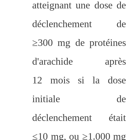
atteignant une dose de
déclenchement de
≥300 mg de protéines
d'arachide après
12 mois si la dose
initiale de
déclenchement était
≤10 mg, ou ≥1.000 mg