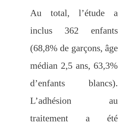
Au total, l’étude a
inclus 362 enfants
(68,8% de garçons, âge
médian 2,5 ans, 63,3%
d’enfants blancs).
L’adhésion au
traitement a été