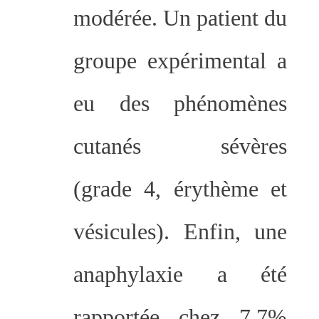
modérée. Un patient du
groupe expérimental a
eu des phénomènes
cutanés sévères
(grade 4, érythème et
vésicules). Enfin, une
anaphylaxie a été
rapportée chez 7,7%