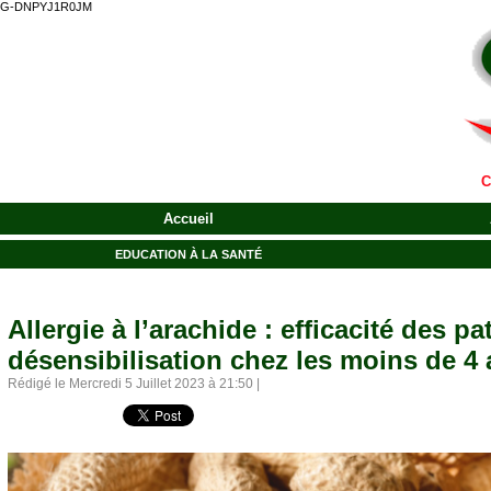
G-DNPYJ1R0JM
C
Accueil
EDUCATION À LA SANTÉ
Allergie à l’arachide : efficacité des p
désensibilisation chez les moins de 4
Rédigé le Mercredi 5 Juillet 2023 à 21:50 |