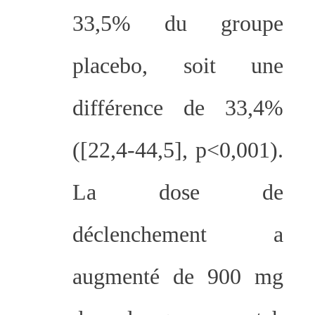
33,5% du groupe
placebo, soit une
différence de 33,4%
([22,4-44,5], p<0,001).
La dose de
déclenchement a
augmenté de 900 mg