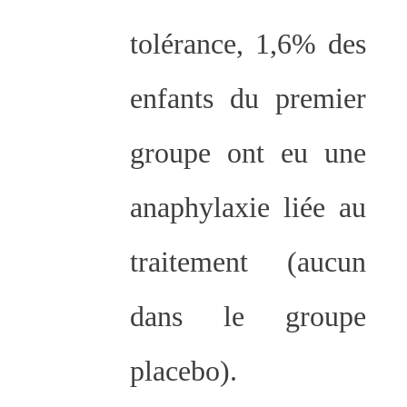
tolérance, 1,6% des
enfants du premier
groupe ont eu une
anaphylaxie liée au
traitement (aucun
dans le groupe
placebo).