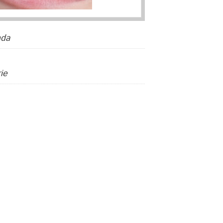
da
ie