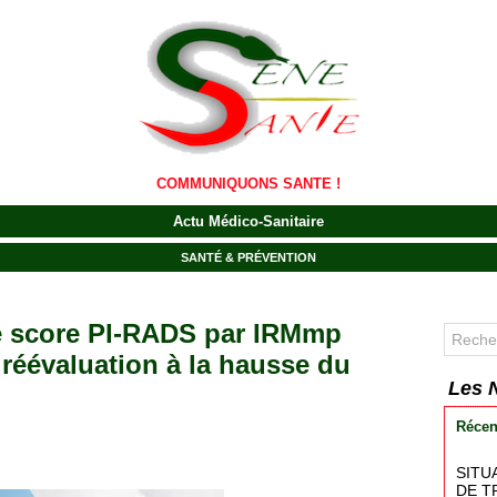
COMMUNIQUONS SANTE !
Actu Médico-Sanitaire
SANTÉ & PRÉVENTION
 le score PI-RADS par IRMmp
 réévaluation à la hausse du
Les 
Récen
SITU
DE T