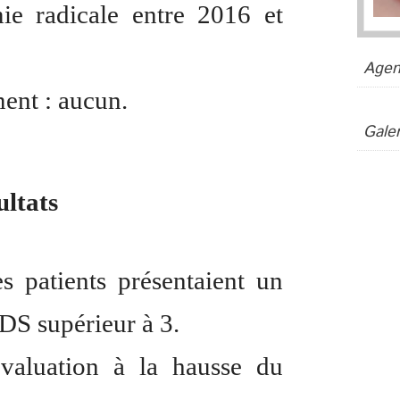
mie radicale entre 2016 et
Agen
ent : aucun.
Galer
ultats
 patients présentaient un
DS supérieur à 3.
valuation à la hausse du