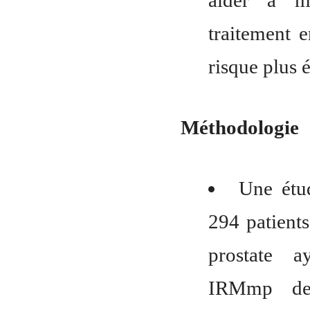
aider à mi
traitement e
risque plus é
Méthodologie
Une étu
294 patients
prostate a
IRMmp de 