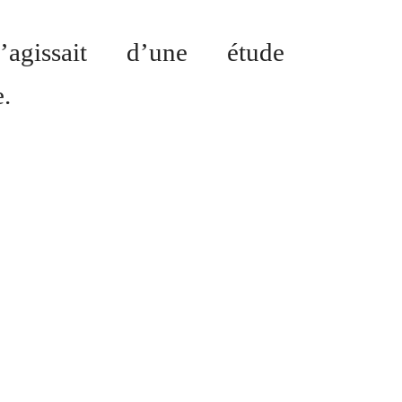
’agissait d’une étude
e.