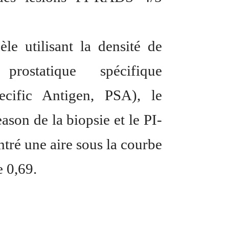
e utilisant la densité de
 prostatique spécifique
pecific Antigen, PSA), le
ason de la biopsie et le PI-
ré une aire sous la courbe
e 0,69.