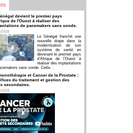
ÉOS
énégal devient le premier pays
rique de l'Ouest à réaliser des
antations de pacemakers sans sonde.
7/2026
Le Sénégal franchit une
nouvelle étape dans la
modernisation de son
système de santé en
devenant le premier pays
d’Afrique de l’Ouest à
réaliser des implantations
acemakers sans sonde. Cette...
onothérapie et Cancer de la Prostate :
fices du traitement et gestion des
ts secondaires.
6/2026