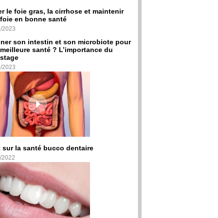
er le foie gras, la cirrhose et maintenir
foie en bonne santé
2/2023
ner son intestin et son microbiote pour
meilleure santé ? L’importance du
stage
2/2023
 sur la santé bucco dentaire
/2022