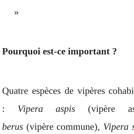
»
Pourquoi est-ce important ?
Quatre espèces de vipères cohabi
:
Vipera aspis
(vipère a
berus
(vipère commune),
Vipera 