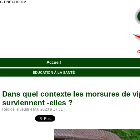
G-DNPYJ1R0JM
C
Accueil
EDUCATION À LA SANTÉ
Dans quel contexte les morsures de vi
surviennent -elles ?
Rédigé le Jeudi 4 Mai 2023 à 17:31 |