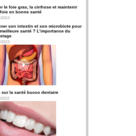
er le foie gras, la cirrhose et maintenir
foie en bonne santé
2/2023
ner son intestin et son microbiote pour
meilleure santé ? L’importance du
stage
2/2023
 sur la santé bucco dentaire
/2022