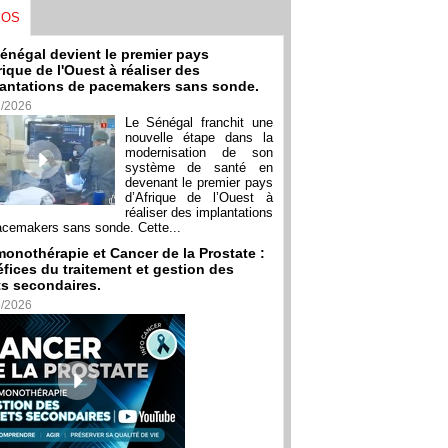
ÉOS
énégal devient le premier pays
rique de l'Ouest à réaliser des
antations de pacemakers sans sonde.
7/2026
Le Sénégal franchit une
nouvelle étape dans la
modernisation de son
système de santé en
devenant le premier pays
d’Afrique de l’Ouest à
réaliser des implantations
acemakers sans sonde. Cette...
onothérapie et Cancer de la Prostate :
fices du traitement et gestion des
ts secondaires.
6/2026