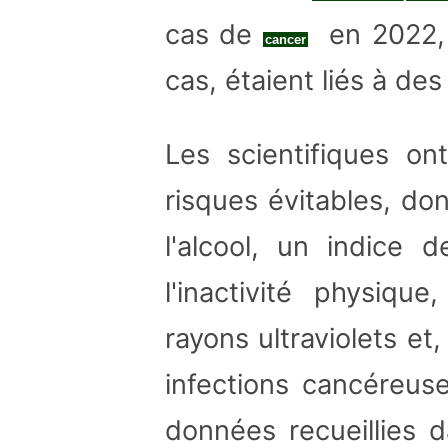
cas de
en 2022, s
cancer
cas, étaient liés à des
Les scientifiques o
risques évitables, do
l'alcool, un indice 
l'inactivité physique
rayons ultraviolets et
infections cancéreuse
données recueillies 