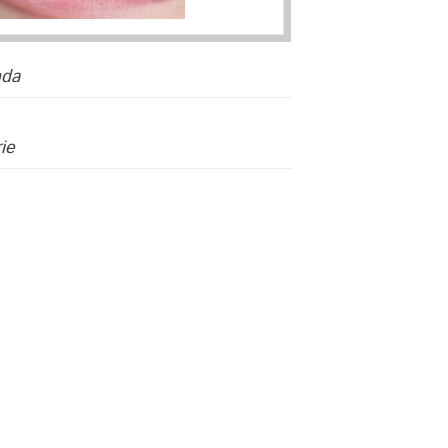
da
ie