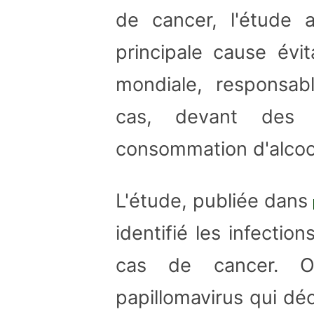
de cancer, l'étude
principale cause évit
mondiale, responsa
cas, devant des i
consommation d'alcoo
L'étude, publiée dans
identifié les infecti
cas de cancer. 
papillomavirus qui dé