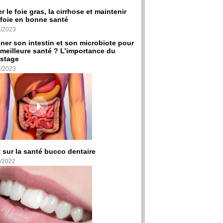
er le foie gras, la cirrhose et maintenir
foie en bonne santé
2/2023
ner son intestin et son microbiote pour
meilleure santé ? L’importance du
stage
2/2023
 sur la santé bucco dentaire
/2022