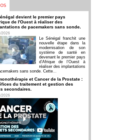
ÉOS
énégal devient le premier pays
rique de l'Ouest à réaliser des
antations de pacemakers sans sonde.
7/2026
Le Sénégal franchit une
nouvelle étape dans la
modernisation de son
système de santé en
devenant le premier pays
d’Afrique de l’Ouest à
réaliser des implantations
acemakers sans sonde. Cette...
onothérapie et Cancer de la Prostate :
fices du traitement et gestion des
ts secondaires.
6/2026