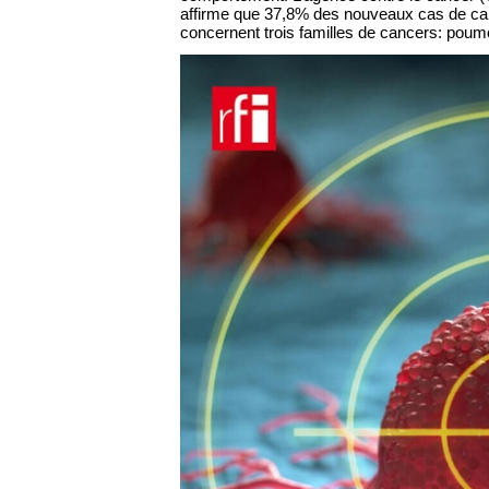
affirme que 37,8% des nouveaux cas de cance
concernent trois familles de cancers: poumo