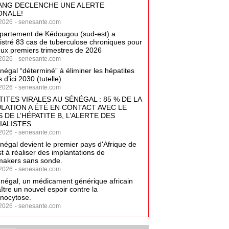
ANG DECLENCHE UNE ALERTE
ONALE!
2026
-
senesante.com
partement de Kédougou (sud-est) a
istré 83 cas de tuberculose chroniques pour
eux premiers trimestres de 2026
2026
-
senesante.com
négal “déterminé” à éliminer les hépatites
s d’ici 2030 (tutelle)
2026
-
senesante.com
TITES VIRALES AU SÉNÉGAL : 85 % DE LA
LATION A ÉTÉ EN CONTACT AVEC LE
 DE L’HÉPATITE B, L’ALERTE DES
IALISTES
2026
-
senesante.com
négal devient le premier pays d'Afrique de
t à réaliser des implantations de
akers sans sonde.
2026
-
senesante.com
négal, un médicament générique africain
aître un nouvel espoir contre la
nocytose.
2026
-
senesante.com