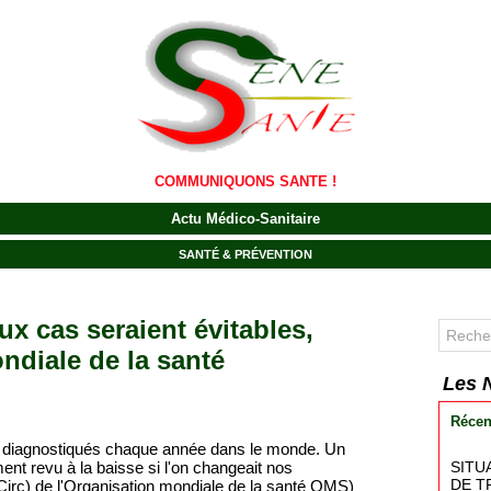
COMMUNIQUONS SANTE !
Actu Médico-Sanitaire
SANTÉ & PRÉVENTION
x cas seraient évitables,
ndiale de la santé
Les 
Récen
t diagnostiqués chaque année dans le monde. Un
SITU
ment revu à la baisse si l'on changeait nos
DE T
irc) de l'Organisation mondiale de la santé OMS)