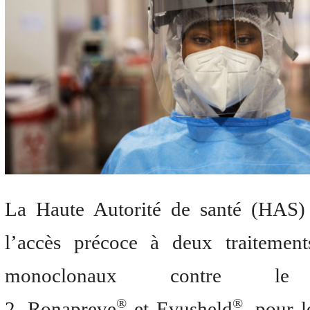
La Haute Autorité de santé (HAS) 
l’accès précoce à deux traitement
monoclonaux contre le
®
®
2,
Ronapreve
et
Evusheld
, pour l