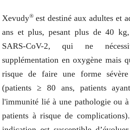
®
Xevudy
est destiné aux adultes et 
ans et plus, pesant plus de 40 kg,
SARS-CoV-2, qui ne nécess
supplémentation en oxygène mais qu
risque de faire une forme sévère
(patients ≥ 80 ans, patients ayan
l'immunité lié à une pathologie ou à
patients à risque de complications).
indication est susceptible d’évolue